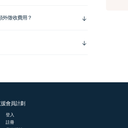
額外徵收費用？
支援
會員計劃
登入
註冊