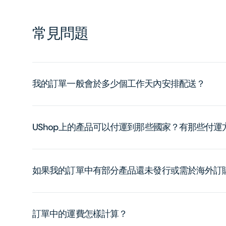
常見問題
我的訂單一般會於多少個工作天內安排配送？
UShop上的產品可以付運到那些國家？有那些付
如果我的訂單中有部分產品還未發行或需於海外訂
訂單中的運費怎樣計算？