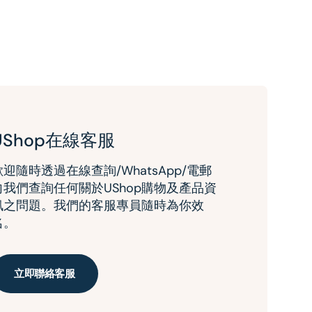
UShop在線客服
歡迎隨時透過在線查詢/WhatsApp/電郵
向我們查詢任何關於UShop購物及產品資
訊之問題。我們的客服專員隨時為你效
名。
立即聯絡客服