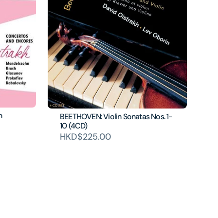
n
BEETHOVEN: Violin Sonatas Nos. 1-
10 (4CD)
HKD$225.00