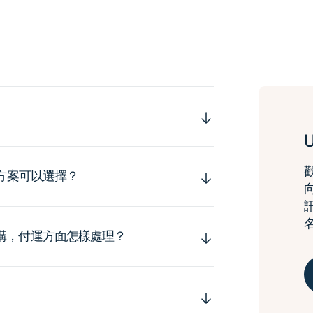
運方案可以選擇？
購，付運方面怎樣處理？