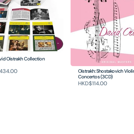
id Oistrakh Collection
434.00
Oistrakh: Shostakovich Violi
Concertos (3CD)
HKD$114.00