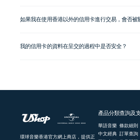
如果我在使用香港以外的信用卡進行交易，會否被
我的信用卡的資料在呈交的過程中是否安全？
產品分類
查詢及
華語音樂
條款細則
中文經典
訂單查詢
環球音樂香港官方網上商店，提供正