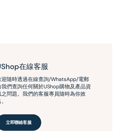
UShop在線客服
歡迎隨時透過在線查詢/WhatsApp/電郵
向我們查詢任何關於UShop購物及產品資
訊之問題。我們的客服專員隨時為你效
名。
立即聯絡客服