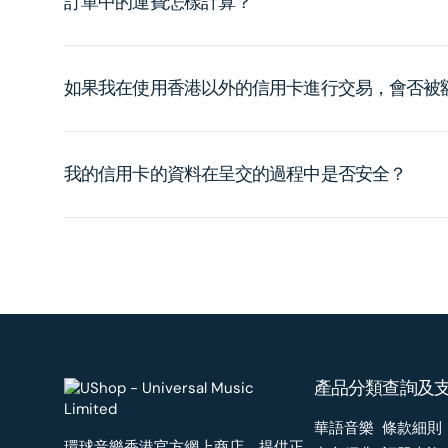
訂單中的運費怎樣計算？
如果我在使用香港以外的信用卡進行交易，會否被
我的信用卡的資料在呈交的過程中是否安全？
產品分類
查詢及
華語音樂
條款細則
環球音樂香港官方網上商店，提供正