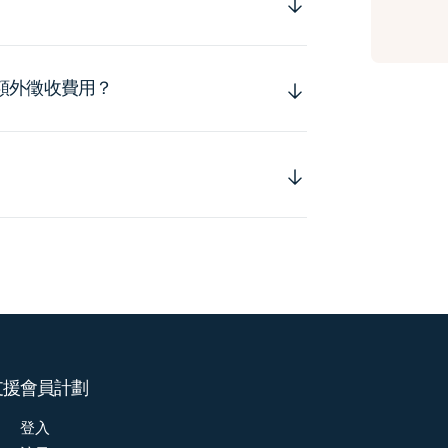
額外徵收費用？
支援
會員計劃
登入