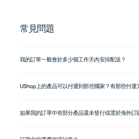
常見問題
我的訂單一般會於多少個工作天內安排配送？
UShop上的產品可以付運到那些國家？有那些付
如果我的訂單中有部分產品還未發行或需於海外訂