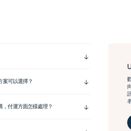
運方案可以選擇？
購，付運方面怎樣處理？