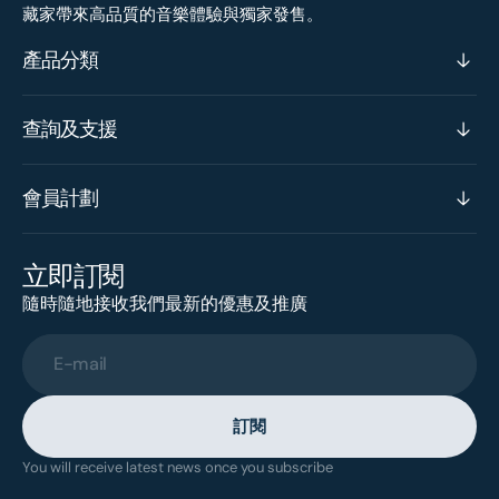
藏家帶來高品質的音樂體驗與獨家發售。
產品分類
查詢及支援
會員計劃
立即訂閱
隨時隨地接收我們最新的優惠及推廣
E-mail
訂閱
You will receive latest news once you subscribe