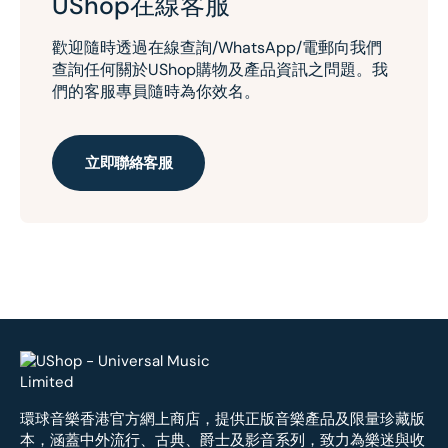
UShop在線客服
歡迎隨時透過在線查詢/WhatsApp/電郵向我們
查詢任何關於UShop購物及產品資訊之問題。我
們的客服專員隨時為你效名。
立即聯絡客服
環球音樂香港官方網上商店，提供正版音樂產品及限量珍藏版
本，涵蓋中外流行、古典、爵士及影音系列，致力為樂迷與收