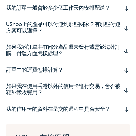
我的訂單一般會於多少個工作天內安排配送？
UShop上的產品可以付運到那些國家？有那些付運
方案可以選擇？
如果我的訂單中有部分產品還未發行或需於海外訂
購，付運方面怎樣處理？
訂單中的運費怎樣計算？
如果我在使用香港以外的信用卡進行交易，會否被
額外徵收費用？
我的信用卡的資料在呈交的過程中是否安全？