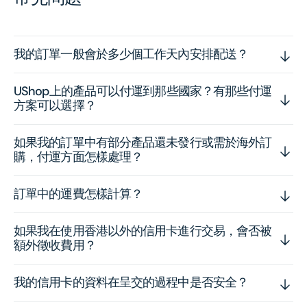
我的訂單一般會於多少個工作天內安排配送？
UShop上的產品可以付運到那些國家？有那些付運
方案可以選擇？
如果我的訂單中有部分產品還未發行或需於海外訂
購，付運方面怎樣處理？
訂單中的運費怎樣計算？
如果我在使用香港以外的信用卡進行交易，會否被
額外徵收費用？
我的信用卡的資料在呈交的過程中是否安全？