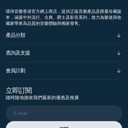
環球音樂香港官方網上商店，提供正版音樂產品及限量珍藏版
本，涵蓋中外流行、古典、爵士及影音系列，致力為樂迷與收
藏家帶來高品質的音樂體驗與獨家發售。
產品分類
查詢及支援
會員計劃
立即訂閱
隨時隨地接收我們最新的優惠及推廣
E-mail