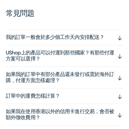
常見問題
我的訂單一般會於多少個工作天內安排配送？
UShop上的產品可以付運到那些國家？有那些付運
方案可以選擇？
如果我的訂單中有部分產品還未發行或需於海外訂
購，付運方面怎樣處理？
訂單中的運費怎樣計算？
如果我在使用香港以外的信用卡進行交易，會否被
額外徵收費用？