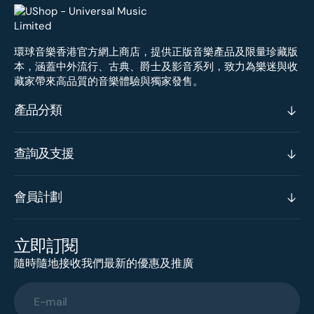
環球音樂香港官方網上商店，提供正版音樂產品及限量珍藏版
本，涵蓋中外流行、古典、爵士及影音系列，致力為樂迷與收
藏家帶來高品質的音樂體驗與獨家發售。
產品分類
查詢及支援
會員計劃
立即訂閱
隨時隨地接收我們最新的優惠及推廣
E-mail