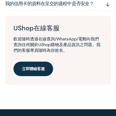
我的信用卡的資料在呈交的過程中是否安全？
UShop在線客服
歡迎隨時透過在線查詢/WhatsApp/電郵向我們
查詢任何關於UShop購物及產品資訊之問題。我
們的客服專員隨時為你效名。
立即聯絡客服