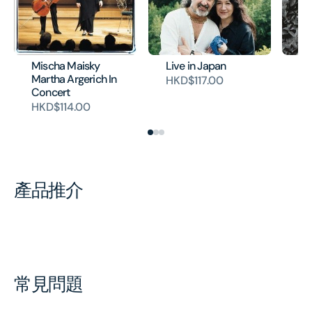
Mischa Maisky
Live in Japan
SC
Martha Argerich In
Co
HKD$117.00
Concert
HK
HKD$114.00
產品推介
常見問題