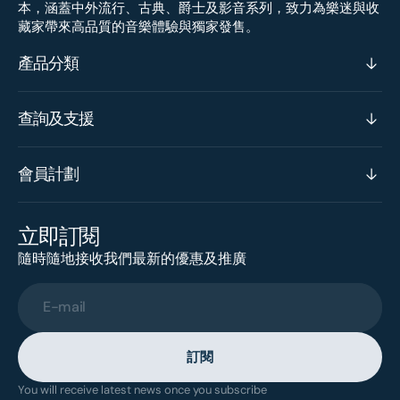
本，涵蓋中外流行、古典、爵士及影音系列，致力為樂迷與收
藏家帶來高品質的音樂體驗與獨家發售。
產品分類
查詢及支援
會員計劃
立即訂閱
隨時隨地接收我們最新的優惠及推廣
E-mail
訂閱
You will receive latest news once you subscribe