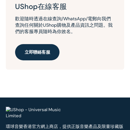
UShop在線客服
歡迎隨時透過在線查詢/WhatsApp/電郵向我們
查詢任何關於UShop購物及產品資訊之問題。我
們的客服專員隨時為你效名。
立即聯絡客服
環球音樂香港官方網上商店，提供正版音樂產品及限量珍藏版