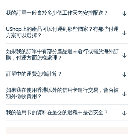
我的訂單一般會於多少個工作天內安排配送？
UShop上的產品可以付運到那些國家？有那些付運
方案可以選擇？
如果我的訂單中有部分產品還未發行或需於海外訂
購，付運方面怎樣處理？
訂單中的運費怎樣計算？
如果我在使用香港以外的信用卡進行交易，會否被
額外徵收費用？
我的信用卡的資料在呈交的過程中是否安全？