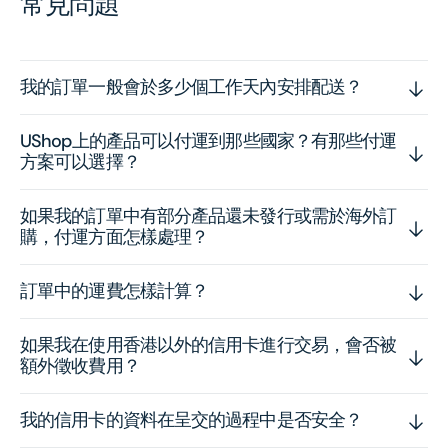
常見問題
我的訂單一般會於多少個工作天內安排配送？
UShop上的產品可以付運到那些國家？有那些付運
方案可以選擇？
如果我的訂單中有部分產品還未發行或需於海外訂
購，付運方面怎樣處理？
訂單中的運費怎樣計算？
如果我在使用香港以外的信用卡進行交易，會否被
額外徵收費用？
我的信用卡的資料在呈交的過程中是否安全？