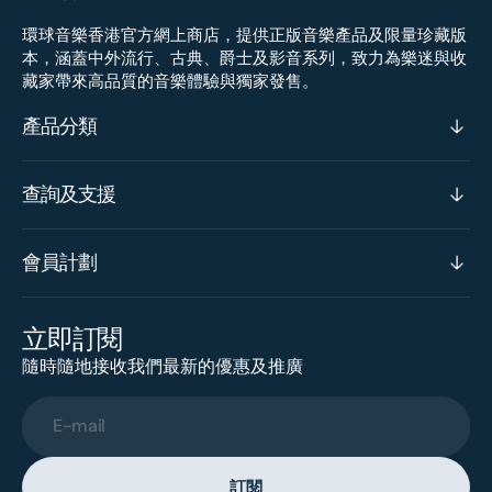
環球音樂香港官方網上商店，提供正版音樂產品及限量珍藏版
本，涵蓋中外流行、古典、爵士及影音系列，致力為樂迷與收
藏家帶來高品質的音樂體驗與獨家發售。
產品分類
查詢及支援
會員計劃
立即訂閱
隨時隨地接收我們最新的優惠及推廣
E-mail
訂閱