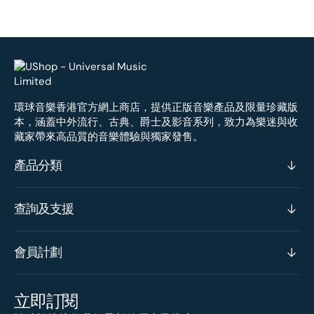
環球音樂香港官方網上商店，提供正版音樂產品及限量珍藏版
本，涵蓋中外流行、古典、爵士及影音系列，致力為樂迷與收
藏家帶來高品質的音樂體驗與獨家發售。
產品分類
查詢及支援
會員計劃
立即訂閱