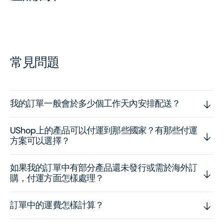
常見問題
我的訂單一般會於多少個工作天內安排配送？
UShop上的產品可以付運到那些國家？有那些付運
方案可以選擇？
如果我的訂單中有部分產品還未發行或需於海外訂
購，付運方面怎樣處理？
訂單中的運費怎樣計算？