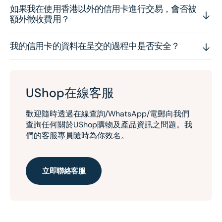
如果我在使用香港以外的信用卡進行交易，會否被
額外徵收費用？
我的信用卡的資料在呈交的過程中是否安全？
UShop在線客服
歡迎隨時透過在線查詢/WhatsApp/電郵向我們
查詢任何關於UShop購物及產品資訊之問題。我
們的客服專員隨時為你效名。
立即聯絡客服