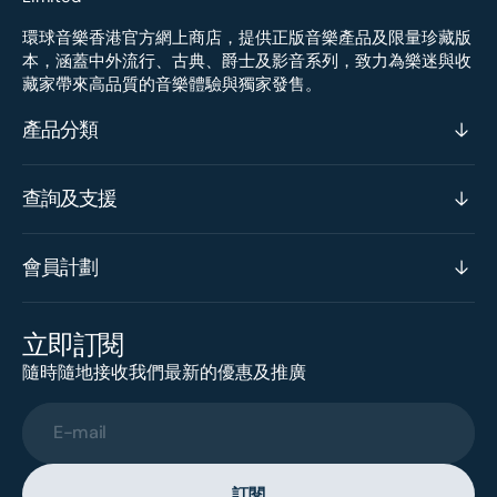
環球音樂香港官方網上商店，提供正版音樂產品及限量珍藏版
本，涵蓋中外流行、古典、爵士及影音系列，致力為樂迷與收
藏家帶來高品質的音樂體驗與獨家發售。
產品分類
查詢及支援
會員計劃
立即訂閱
隨時隨地接收我們最新的優惠及推廣
E-mail
訂閱