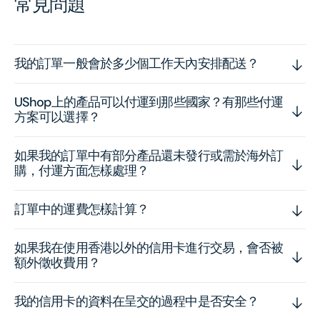
常見問題
我的訂單一般會於多少個工作天內安排配送？
UShop上的產品可以付運到那些國家？有那些付運
方案可以選擇？
如果我的訂單中有部分產品還未發行或需於海外訂
購，付運方面怎樣處理？
訂單中的運費怎樣計算？
如果我在使用香港以外的信用卡進行交易，會否被
額外徵收費用？
我的信用卡的資料在呈交的過程中是否安全？