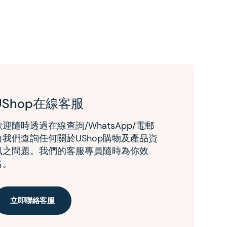
UShop在線客服
歡迎隨時透過在線查詢/WhatsApp/電郵
向我們查詢任何關於UShop購物及產品資
訊之問題。我們的客服專員隨時為你效
名。
立即聯絡客服