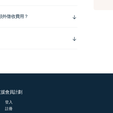
額外徵收費用？
支援
會員計劃
登入
註冊