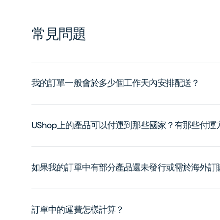
常見問題
我的訂單一般會於多少個工作天內安排配送？
UShop上的產品可以付運到那些國家？有那些付
如果我的訂單中有部分產品還未發行或需於海外訂
訂單中的運費怎樣計算？