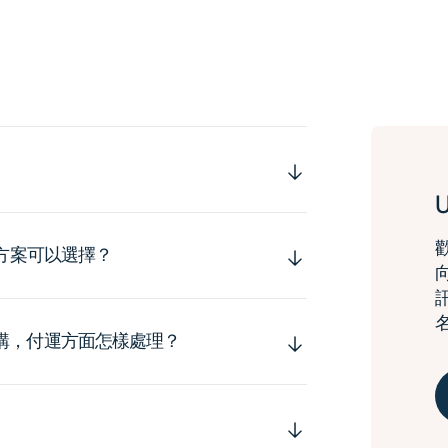
運方案可以選擇？
購，付運方面怎樣處理？