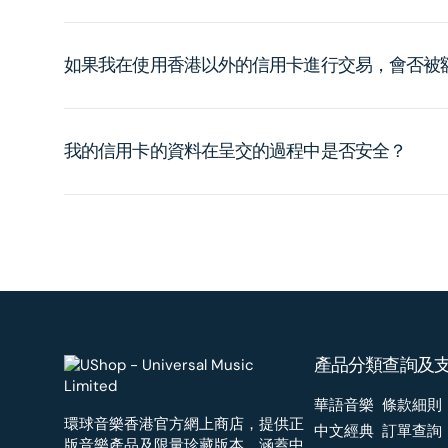
如果我在使用香港以外的信用卡進行交易，會否被
我的信用卡的資料在呈交的過程中是否安全？
產品分類
查詢及
華語音樂
條款細則
環球音樂香港官方網上商店，提供正
中文經典
訂單查詢
版音樂產品及限量珍藏版本，涵蓋中