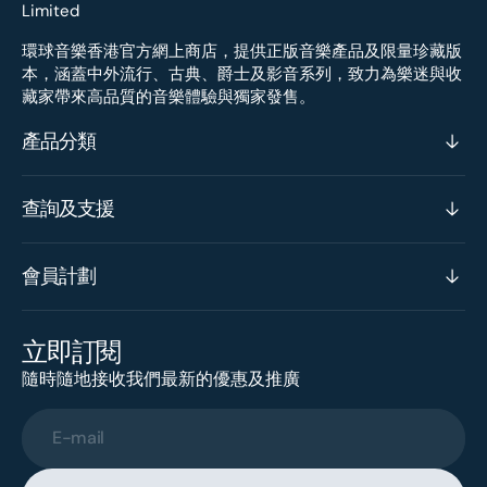
環球音樂香港官方網上商店，提供正版音樂產品及限量珍藏版
本，涵蓋中外流行、古典、爵士及影音系列，致力為樂迷與收
藏家帶來高品質的音樂體驗與獨家發售。
產品分類
查詢及支援
會員計劃
立即訂閱
隨時隨地接收我們最新的優惠及推廣
E-mail