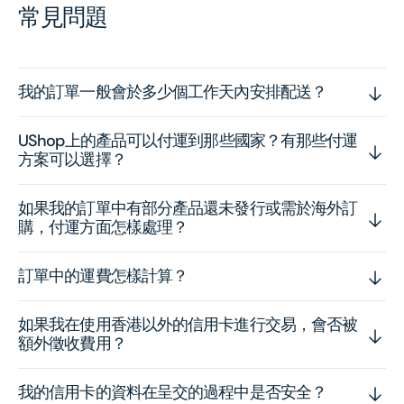
常見問題
我的訂單一般會於多少個工作天內安排配送？
UShop上的產品可以付運到那些國家？有那些付運
方案可以選擇？
如果我的訂單中有部分產品還未發行或需於海外訂
購，付運方面怎樣處理？
訂單中的運費怎樣計算？
如果我在使用香港以外的信用卡進行交易，會否被
額外徵收費用？
我的信用卡的資料在呈交的過程中是否安全？