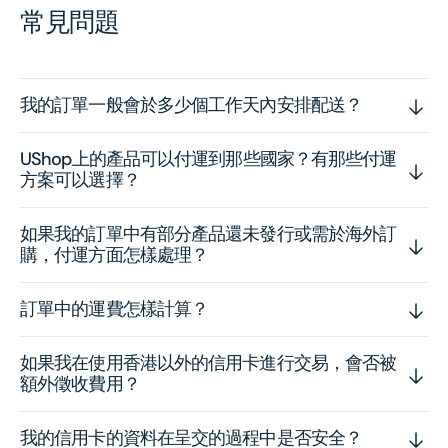
常見問題
我的訂單一般會於多少個工作天內安排配送？
UShop上的產品可以付運到那些國家？有那些付運
方案可以選擇？
如果我的訂單中有部分產品還未發行或需於海外訂
購，付運方面怎樣處理？
訂單中的運費怎樣計算？
如果我在使用香港以外的信用卡進行交易，會否被
額外徵收費用？
我的信用卡的資料在呈交的過程中是否安全？