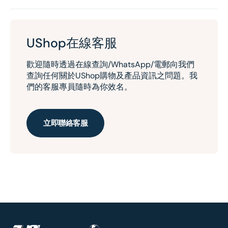
UShop在線客服
歡迎隨時透過在線查詢/WhatsApp/電郵向我們
查詢任何關於UShop購物及產品資訊之問題。我
們的客服專員隨時為你效名。
立即聯絡客服