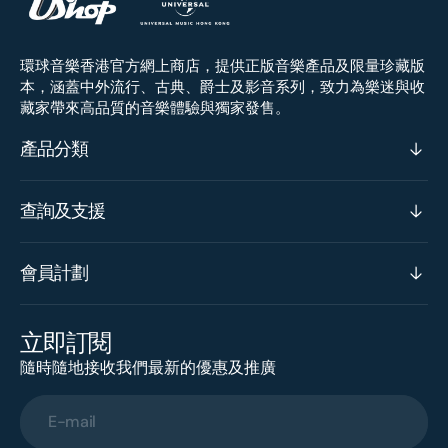
環球音樂香港官方網上商店，提供正版音樂產品及限量珍藏版
本，涵蓋中外流行、古典、爵士及影音系列，致力為樂迷與收
藏家帶來高品質的音樂體驗與獨家發售。
產品分類
查詢及支援
會員計劃
立即訂閱
隨時隨地接收我們最新的優惠及推廣
E-mail