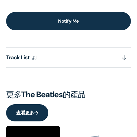
Notify Me
Track List
更多
The Beatles
的產品
查看更多