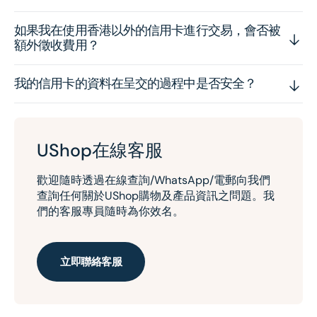
如果我在使用香港以外的信用卡進行交易，會否被
額外徵收費用？
我的信用卡的資料在呈交的過程中是否安全？
UShop在線客服
歡迎隨時透過在線查詢/WhatsApp/電郵向我們
查詢任何關於UShop購物及產品資訊之問題。我
們的客服專員隨時為你效名。
立即聯絡客服