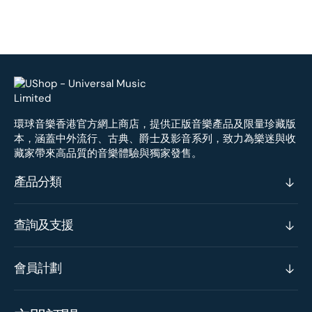
環球音樂香港官方網上商店，提供正版音樂產品及限量珍藏版
本，涵蓋中外流行、古典、爵士及影音系列，致力為樂迷與收
藏家帶來高品質的音樂體驗與獨家發售。
產品分類
查詢及支援
會員計劃