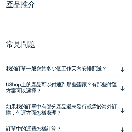
產品推介
常見問題
我的訂單一般會於多少個工作天內安排配送？
UShop上的產品可以付運到那些國家？有那些付運
方案可以選擇？
如果我的訂單中有部分產品還未發行或需於海外訂
購，付運方面怎樣處理？
訂單中的運費怎樣計算？