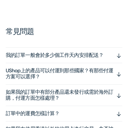
常見問題
我的訂單一般會於多少個工作天內安排配送？
UShop上的產品可以付運到那些國家？有那些付運
方案可以選擇？
如果我的訂單中有部分產品還未發行或需於海外訂
購，付運方面怎樣處理？
訂單中的運費怎樣計算？