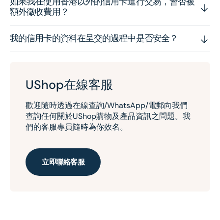
如果我在使用香港以外的信用卡進行交易，會否被
額外徵收費用？
我的信用卡的資料在呈交的過程中是否安全？
UShop在線客服
歡迎隨時透過在線查詢/WhatsApp/電郵向我們
查詢任何關於UShop購物及產品資訊之問題。我
們的客服專員隨時為你效名。
立即聯絡客服