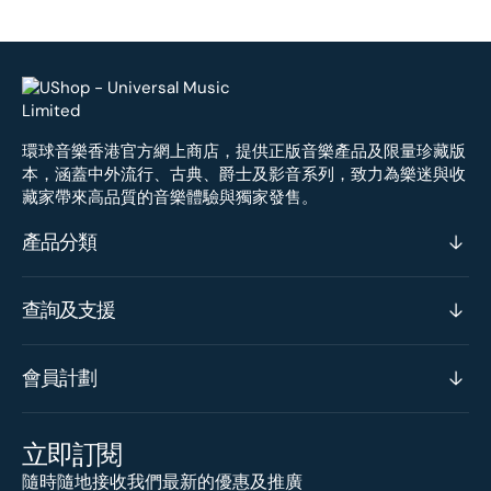
環球音樂香港官方網上商店，提供正版音樂產品及限量珍藏版
本，涵蓋中外流行、古典、爵士及影音系列，致力為樂迷與收
藏家帶來高品質的音樂體驗與獨家發售。
產品分類
查詢及支援
會員計劃
立即訂閱
隨時隨地接收我們最新的優惠及推廣