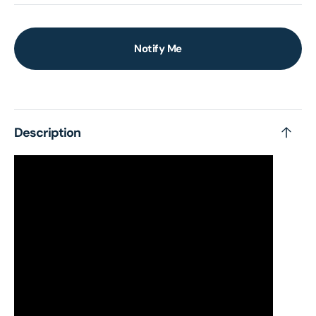
Notify Me
Description