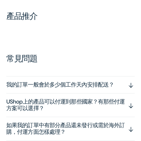
產品推介
常見問題
我的訂單一般會於多少個工作天內安排配送？
UShop上的產品可以付運到那些國家？有那些付運
方案可以選擇？
如果我的訂單中有部分產品還未發行或需於海外訂
購，付運方面怎樣處理？