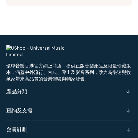
環球音樂香港官方網上商店，提供正版音樂產品及限量珍藏版
本，涵蓋中外流行、古典、爵士及影音系列，致力為樂迷與收
藏家帶來高品質的音樂體驗與獨家發售。
產品分類
查詢及支援
會員計劃