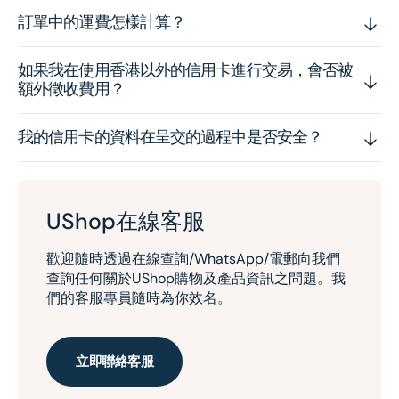
訂單中的運費怎樣計算？
如果我在使用香港以外的信用卡進行交易，會否被
額外徵收費用？
我的信用卡的資料在呈交的過程中是否安全？
UShop在線客服
歡迎隨時透過在線查詢/WhatsApp/電郵向我們
查詢任何關於UShop購物及產品資訊之問題。我
們的客服專員隨時為你效名。
立即聯絡客服