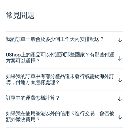
常見問題
我的訂單一般會於多少個工作天內安排配送？
UShop上的產品可以付運到那些國家？有那些付運
方案可以選擇？
如果我的訂單中有部分產品還未發行或需於海外訂
購，付運方面怎樣處理？
訂單中的運費怎樣計算？
如果我在使用香港以外的信用卡進行交易，會否被
額外徵收費用？