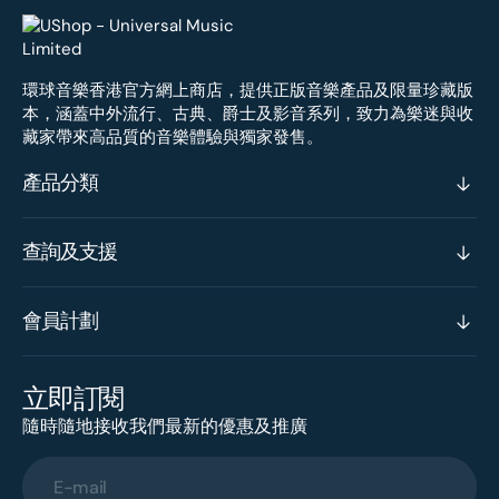
環球音樂香港官方網上商店，提供正版音樂產品及限量珍藏版
本，涵蓋中外流行、古典、爵士及影音系列，致力為樂迷與收
藏家帶來高品質的音樂體驗與獨家發售。
產品分類
查詢及支援
會員計劃
立即訂閱
隨時隨地接收我們最新的優惠及推廣
E-mail