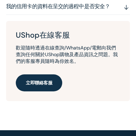
我的信用卡的資料在呈交的過程中是否安全？
UShop在線客服
歡迎隨時透過在線查詢/WhatsApp/電郵向我們
查詢任何關於UShop購物及產品資訊之問題。我
們的客服專員隨時為你效名。
立即聯絡客服