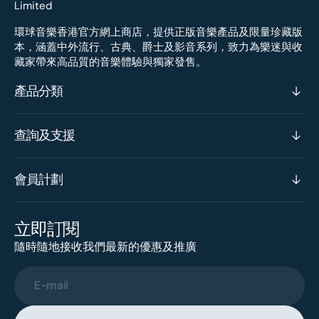
環球音樂香港官方網上商店，提供正版音樂產品及限量珍藏版
本，涵蓋中外流行、古典、爵士及影音系列，致力為樂迷與收
藏家帶來高品質的音樂體驗與獨家發售。
產品分類
查詢及支援
會員計劃
立即訂閱
隨時隨地接收我們最新的優惠及推廣
E-mail