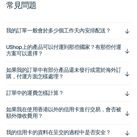
常見問題
我的訂單一般會於多少個工作天內安排配送？
UShop上的產品可以付運到那些國家？有那些付運
方案可以選擇？
如果我的訂單中有部分產品還未發行或需於海外訂
購，付運方面怎樣處理？
訂單中的運費怎樣計算？
如果我在使用香港以外的信用卡進行交易，會否被
額外徵收費用？
我的信用卡的資料在呈交的過程中是否安全？