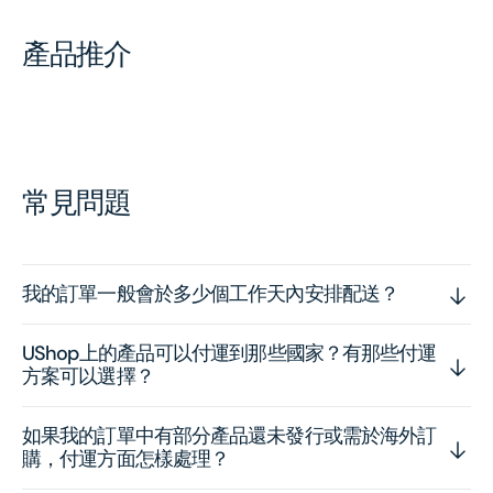
產品推介
常見問題
我的訂單一般會於多少個工作天內安排配送？
UShop上的產品可以付運到那些國家？有那些付運
方案可以選擇？
如果我的訂單中有部分產品還未發行或需於海外訂
購，付運方面怎樣處理？