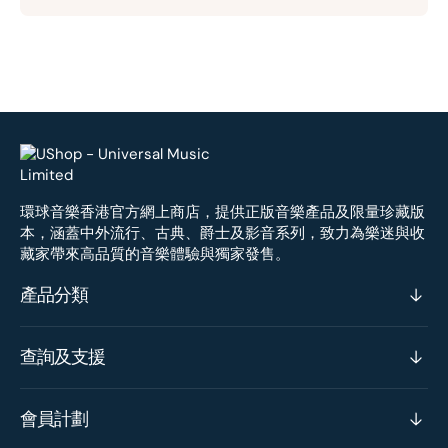
環球音樂香港官方網上商店，提供正版音樂產品及限量珍藏版
本，涵蓋中外流行、古典、爵士及影音系列，致力為樂迷與收
藏家帶來高品質的音樂體驗與獨家發售。
產品分類
查詢及支援
會員計劃