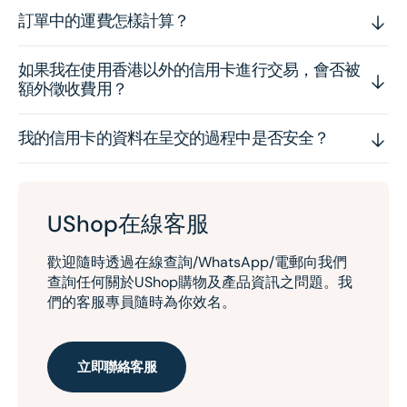
訂單中的運費怎樣計算？
如果我在使用香港以外的信用卡進行交易，會否被
額外徵收費用？
我的信用卡的資料在呈交的過程中是否安全？
UShop在線客服
歡迎隨時透過在線查詢/WhatsApp/電郵向我們
查詢任何關於UShop購物及產品資訊之問題。我
們的客服專員隨時為你效名。
立即聯絡客服