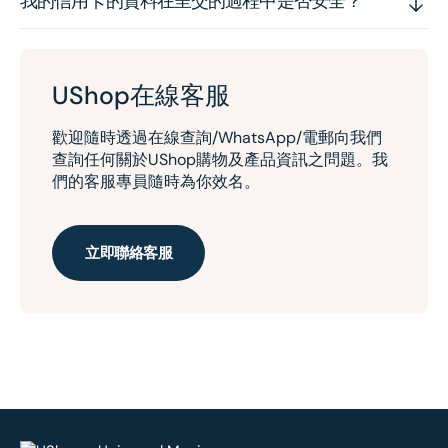
我的信用卡的資料在呈交的過程中是否安全？
UShop在線客服
歡迎隨時透過在線查詢/WhatsApp/電郵向我們
查詢任何關於UShop購物及產品資訊之問題。我
們的客服專員隨時為你效名。
立即聯絡客服