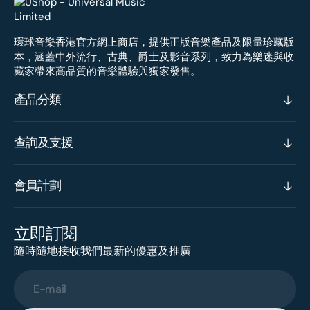
環球音樂香港官方網上商店，提供正版音樂產品及限量珍藏版
本，涵蓋中外流行、古典、爵士及影音系列，致力為樂迷與收
藏家帶來高品質的音樂體驗與獨家發售。
產品分類
查詢及支援
會員計劃
立即訂閱
隨時隨地接收我們最新的優惠及推廣
E-mail