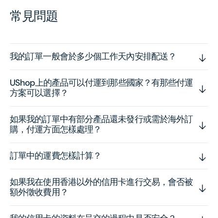
常見問題
我的訂單一般會於多少個工作天內安排配送？
UShop上的產品可以付運到那些國家？有那些付運
方案可以選擇？
如果我的訂單中有部分產品還未發行或需於海外訂
購，付運方面怎樣處理？
訂單中的運費怎樣計算？
如果我在使用香港以外的信用卡進行交易，會否被
額外徵收費用？