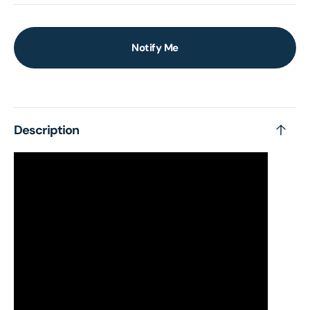
Notify Me
Description