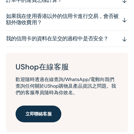
如果我在使用香港以外的信用卡進行交易，會否被
額外徵收費用？
我的信用卡的資料在呈交的過程中是否安全？
UShop在線客服
歡迎隨時透過在線查詢/WhatsApp/電郵向我們
查詢任何關於UShop購物及產品資訊之問題。我
們的客服專員隨時為你效名。
立即聯絡客服