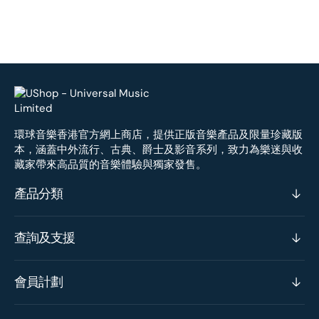
環球音樂香港官方網上商店，提供正版音樂產品及限量珍藏版
本，涵蓋中外流行、古典、爵士及影音系列，致力為樂迷與收
藏家帶來高品質的音樂體驗與獨家發售。
產品分類
查詢及支援
會員計劃