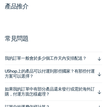
產品推介
常見問題
我的訂單一般會於多少個工作天內安排配送？
UShop上的產品可以付運到那些國家？有那些付運
方案可以選擇？
如果我的訂單中有部分產品還未發行或需於海外訂
購，付運方面怎樣處理？
訂單中的運費怎樣計算？