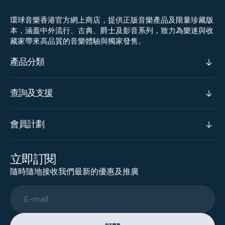
環球音樂香港官方網上商店，提供正版音樂產品及限量珍藏版
本，涵蓋中外流行、古典、爵士及影音系列，致力為樂迷與收
藏家帶來高品質的音樂體驗與獨家發售。
產品分類
查詢及支援
會員計劃
立即訂閱
隨時隨地接收我們最新的優惠及推廣
E-mail