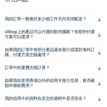
我的訂單一般會於多少個工作天內安排配送？
UShop上的產品可以付運到那些國家？有那些付運
方案可以選擇？
如果我的訂單中有部分產品還未發行或需於海外訂
購，付運方面怎樣處理？
訂單中的運費怎樣計算？
如果我在使用香港以外的信用卡進行交易，會否被
額外徵收費用？
我的信用卡的資料在呈交的過程中是否安全？