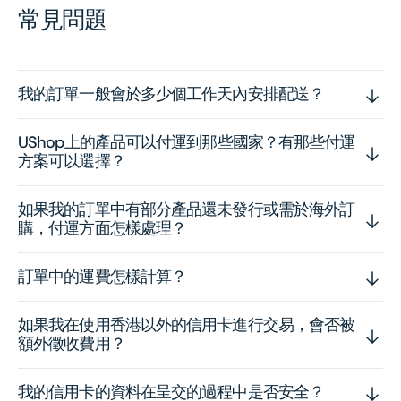
常見問題
我的訂單一般會於多少個工作天內安排配送？
UShop上的產品可以付運到那些國家？有那些付運
方案可以選擇？
如果我的訂單中有部分產品還未發行或需於海外訂
購，付運方面怎樣處理？
訂單中的運費怎樣計算？
如果我在使用香港以外的信用卡進行交易，會否被
額外徵收費用？
我的信用卡的資料在呈交的過程中是否安全？