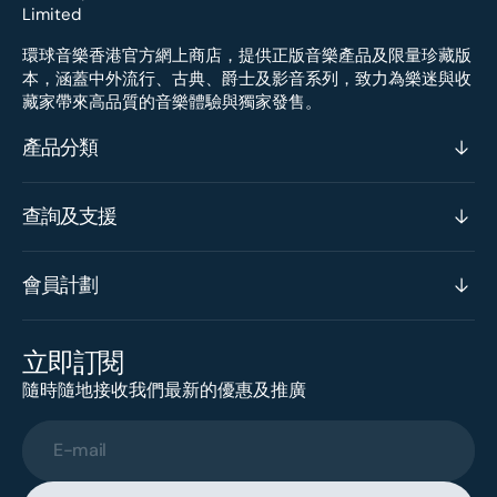
環球音樂香港官方網上商店，提供正版音樂產品及限量珍藏版
本，涵蓋中外流行、古典、爵士及影音系列，致力為樂迷與收
藏家帶來高品質的音樂體驗與獨家發售。
產品分類
查詢及支援
會員計劃
立即訂閱
隨時隨地接收我們最新的優惠及推廣
E-mail