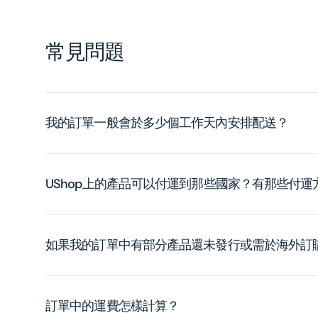
常見問題
我的訂單一般會於多少個工作天內安排配送？
UShop上的產品可以付運到那些國家？有那些付
如果我的訂單中有部分產品還未發行或需於海外訂
訂單中的運費怎樣計算？