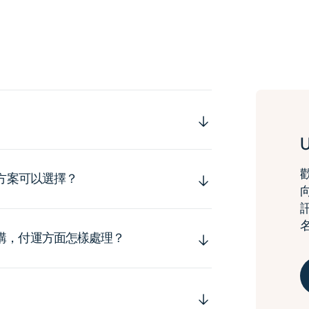
運方案可以選擇？
購，付運方面怎樣處理？