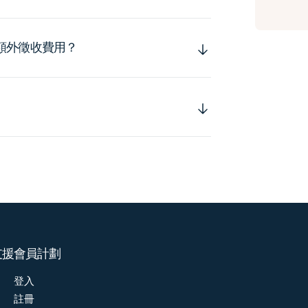
額外徵收費用？
支援
會員計劃
登入
註冊