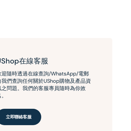
UShop在線客服
歡迎隨時透過在線查詢/WhatsApp/電郵
向我們查詢任何關於UShop購物及產品資
訊之問題。我們的客服專員隨時為你效
名。
立即聯絡客服