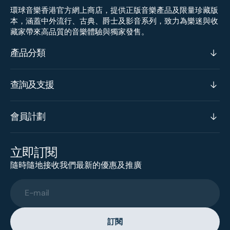
環球音樂香港官方網上商店，提供正版音樂產品及限量珍藏版
本，涵蓋中外流行、古典、爵士及影音系列，致力為樂迷與收
藏家帶來高品質的音樂體驗與獨家發售。
產品分類
查詢及支援
會員計劃
立即訂閱
隨時隨地接收我們最新的優惠及推廣
E-mail
訂閱