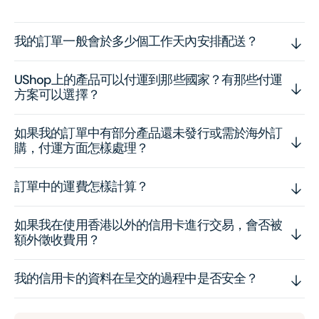
我的訂單一般會於多少個工作天內安排配送？
UShop上的產品可以付運到那些國家？有那些付運
方案可以選擇？
如果我的訂單中有部分產品還未發行或需於海外訂
購，付運方面怎樣處理？
訂單中的運費怎樣計算？
如果我在使用香港以外的信用卡進行交易，會否被
額外徵收費用？
我的信用卡的資料在呈交的過程中是否安全？