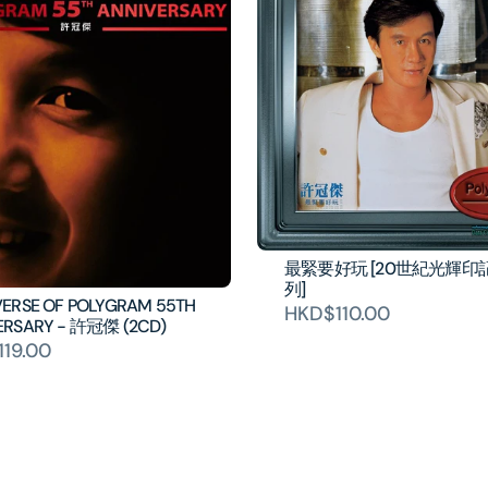
最緊要好玩 [20世紀光輝印記
列]
VERSE OF POLYGRAM 55TH
HKD$110.00
ERSARY - 許冠傑 (2CD)
19.00