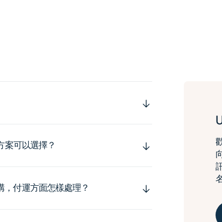
運方案可以選擇？
購，付運方面怎樣處理？