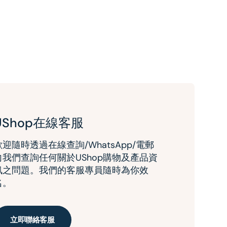
UShop在線客服
歡迎隨時透過在線查詢/WhatsApp/電郵
向我們查詢任何關於UShop購物及產品資
訊之問題。我們的客服專員隨時為你效
名。
立即聯絡客服