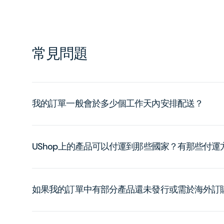
常見問題
我的訂單一般會於多少個工作天內安排配送？
UShop上的產品可以付運到那些國家？有那些付
如果我的訂單中有部分產品還未發行或需於海外訂