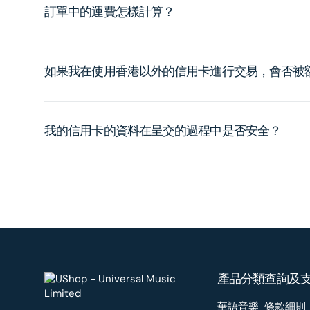
訂單中的運費怎樣計算？
如果我在使用香港以外的信用卡進行交易，會否被
我的信用卡的資料在呈交的過程中是否安全？
產品分類
查詢及
華語音樂
條款細則