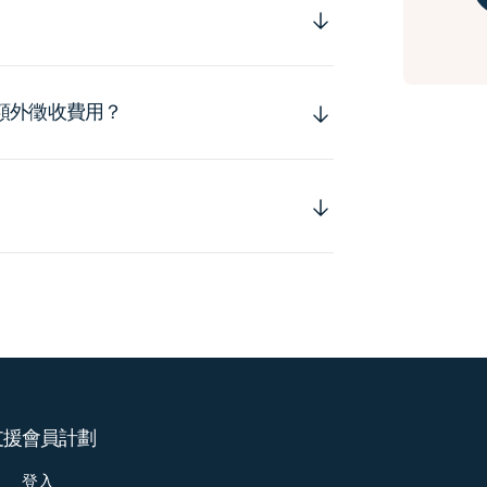
額外徵收費用？
支援
會員計劃
登入