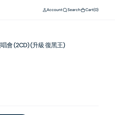
(0)
Account
Search
Cart
(0)
 (2CD) (升級 復黑王)