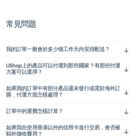
常見問題
我的訂單一般會於多少個工作天內安排配送？
UShop上的產品可以付運到那些國家？有那些付運
方案可以選擇？
如果我的訂單中有部分產品還未發行或需於海外訂
購，付運方面怎樣處理？
訂單中的運費怎樣計算？
如果我在使用香港以外的信用卡進行交易，會否被
額外徵收費用？