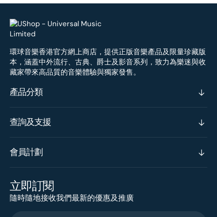
環球音樂香港官方網上商店，提供正版音樂產品及限量珍藏版
本，涵蓋中外流行、古典、爵士及影音系列，致力為樂迷與收
藏家帶來高品質的音樂體驗與獨家發售。
產品分類
查詢及支援
會員計劃
立即訂閱
隨時隨地接收我們最新的優惠及推廣