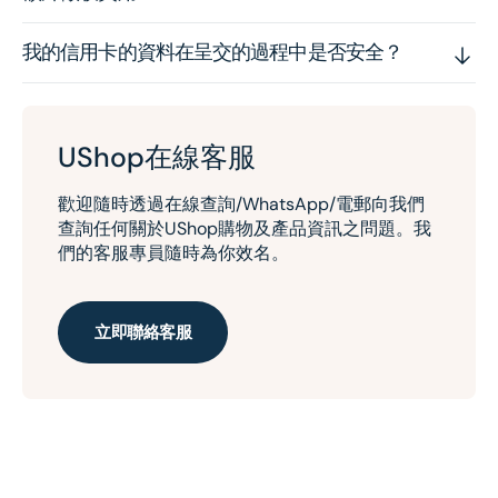
我的信用卡的資料在呈交的過程中是否安全？
UShop在線客服
歡迎隨時透過在線查詢/WhatsApp/電郵向我們
查詢任何關於UShop購物及產品資訊之問題。我
們的客服專員隨時為你效名。
立即聯絡客服