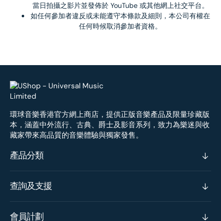
當日拍攝之影片並發佈於 YouTube 或其他網上社交平台。
如任何參加者違反或未能遵守本條款及細則，本公司有權在
任何時候取消參加者資格。
環球音樂香港官方網上商店，提供正版音樂產品及限量珍藏版
本，涵蓋中外流行、古典、爵士及影音系列，致力為樂迷與收
藏家帶來高品質的音樂體驗與獨家發售。
產品分類
查詢及支援
會員計劃