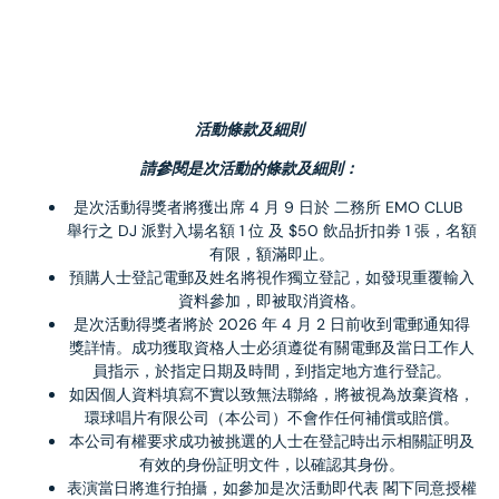
活動條款及細則
請參閱是次活動的條款及細則：
是次活動得獎者將獲出席 4 月 9 日於 二務所 EMO CLUB  
舉行之 DJ 派對入場名額 1 位 及 $50 飲品折扣劵 1 張，名額
有限，額滿即止。
預購人士登記電郵及姓名將視作獨立登記，如發現重覆輸入
資料參加，即被取消資格。
是次活動得獎者將於 2026 年 4 月 2 日前收到電郵通知得
獎詳情。成功獲取資格人士必須遵從有關電郵及當日工作人
員指示，於指定日期及時間，到指定地方進行登記。
如因個人資料填寫不實以致無法聯絡，將被視為放棄資格，
環球唱片有限公司（本公司）不會作任何補償或賠償。
本公司有權要求成功被挑選的人士在登記時出示相關証明及
有效的身份証明文件，以確認其身份。
表演當日將進行拍攝，如參加是次活動即代表 閣下同意授權