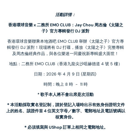
活動詳情：
香港環球音樂 x 二務所 EMO CLUB：Jay Chou 周杰倫《太陽之
子》官方專輯發行 DJ 派對
香港環球音樂聯乘本地酒吧 EMO CLUB 舉辦《太陽之子》官方專
輯發行 DJ 派對！現場將有 DJ 打碟，播放《太陽之子》完整專輯
及周杰倫經典作品，與各位樂迷一同慶祝新專輯盛大面世！
地點：二務所 EMO CLUB（香港九龍尖沙咀赫德道 4 號 5 樓）
日期：2026 年 4 月 9 日 (星期四) 
時間：晚上 8 時  -  11 時
* 歌手本人將不會出席是次活動
＊本活動採取實名登記制，請於登記入場時出示有效身份證明文件
上的姓名、該證件首 4 位英文字母／數字、電郵地址及電話號碼以
核實身份。
＊必須填寫與 UShop 訂單上相同之電郵地址。